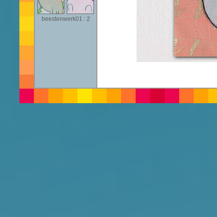
beestenwerk01 : 2