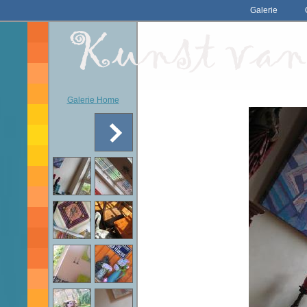
Galerie
Galerie Home